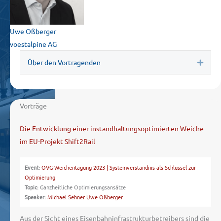
Uwe Oßberger
voestalpine AG
Über den Vortragenden
Expa
Vorträge
Die Entwicklung einer instandhaltungsoptimierten Weiche
im EU-Projekt Shift2Rail
Event:
ÖVG-Weichentagung 2023 | Systemverständnis als Schlüssel zur
Optimierung
Topic:
Ganzheitliche Optimierungsansätze
Speaker:
Michael Sehner
Uwe Oßberger
Aus der Sicht eines Eisenbahninfrastrukturbetreibers sind die