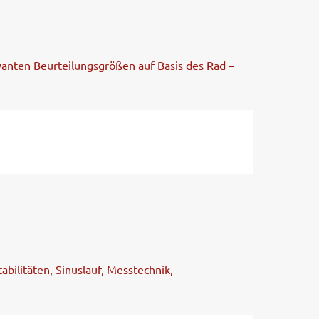
vanten Beurteilungsgrößen auf Basis des Rad –
bilitäten, Sinuslauf, Messtechnik,