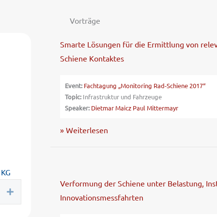
Vorträge
Smarte Lösungen für die Ermittlung von rele
Schiene Kontaktes
Event:
Fachtagung „Monitoring Rad-Schiene 2017“
Topic:
Infrastruktur und Fahrzeuge
Speaker:
Dietmar Maicz
Paul Mittermayr
» Weiterlesen
 KG
Verformung der Schiene unter Belastung, Insta
Expand
Innovationsmessfahrten