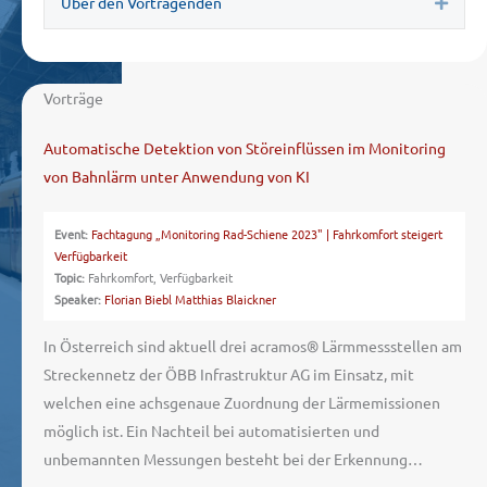
Über den Vortragenden
Expa
Vorträge
Automatische Detektion von Störeinflüssen im Monitoring
von Bahnlärm unter Anwendung von KI
Event:
Fachtagung „Monitoring Rad-Schiene 2023" | Fahrkomfort steigert
Verfügbarkeit
Topic:
Fahrkomfort, Verfügbarkeit
Speaker:
Florian Biebl
Matthias Blaickner
In Österreich sind aktuell drei acramos® Lärmmessstellen am
Streckennetz der ÖBB Infrastruktur AG im Einsatz, mit
welchen eine achsgenaue Zuordnung der Lärmemissionen
möglich ist. Ein Nachteil bei automatisierten und
unbemannten Messungen besteht bei der Erkennung…