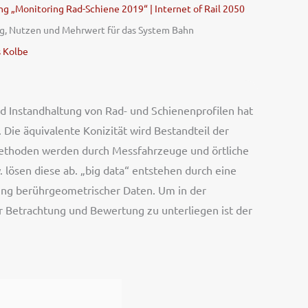
g „Monitoring Rad-Schiene 2019“ | Internet of Rail 2050
g, Nutzen und Mehrwert für das System Bahn
 Kolbe
d Instandhaltung von Rad- und Schienenprofilen hat
Die äquivalente Konizität wird Bestandteil der
ethoden werden durch Messfahrzeuge und örtliche
 lösen diese ab. „big data“ entstehen durch eine
ung berührgeometrischer Daten. Um in der
r Betrachtung und Bewertung zu unterliegen ist der