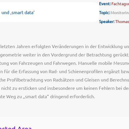
Event:
Fachtagun
‘ und ‚smart data‘
Topic:
Monitorin
Speaker:
Thomas
 letzten Jahren erfolgten Veränderungen in der Entwicklung un
geometrie weiter in den Vordergrund der Betrachtung gerückt. 
ltung von Fahrzeugen und Fahrwegen. Manuelle mobile Messm
n für die Erfassung von Rad- und Schienenprofilen ergänzt bzw.
iche Profilbetrachtung von Radsätzen und Gleisen und Berechn
 nicht zu ersticken und insbesondere um keinen Fehlern bei de
e Weg zu „smart data“ dringend erforderlich.
ected Area