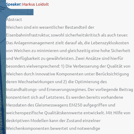
Speaker:
Markus Loidolt
Abstract
Weichen sind ein wesentlicher Bestandteil der
Eisenbahninfrastruktur, sowohl sicherheitskritisch als auch teuer.
Das Anlagenmanagement zielt darauf ab, die Lebenszykluskosten
von Weichen zu minimieren und gleichzeitig eine hohe Sicherheit
und Verfügbarkeit zu gewährleisten. Zwei Ansätze sind hierfür
besonders vielversprechend: 1) Die Verbesserung der Qualität von
Weichen durch innovative Komponenten unter Berücksichtigung
deren Wechselwirkungen und 2) die Optimierung des
Instandhaltungs- und Erneuerungsregimes. Der vorliegende Beitrag
konzentriert sich auf Letzteres. Es werden bereits vorhandene
Messdaten des Gleismesswagens EM250 aufgegriffen und
weichenspezifische Qualitätskennwerte entwickelt. Mit Hilfe von
deskriptiven Modellen kann der Zustand einzelner
Weichenkomponenten bewertet und notwendige