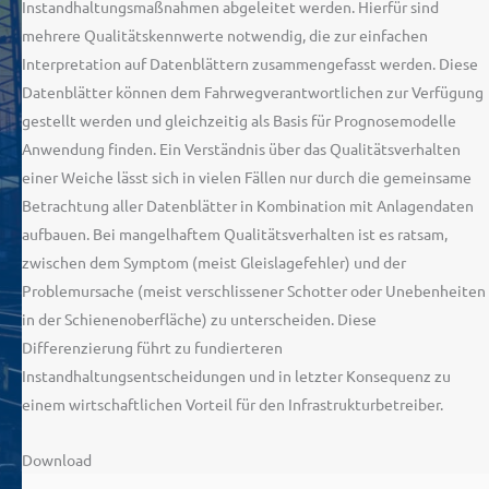
Instandhaltungsmaßnahmen abgeleitet werden. Hierfür sind
mehrere Qualitätskennwerte notwendig, die zur einfachen
Interpretation auf Datenblättern zusammengefasst werden. Diese
Datenblätter können dem Fahrwegverantwortlichen zur Verfügung
gestellt werden und gleichzeitig als Basis für Prognosemodelle
Anwendung finden. Ein Verständnis über das Qualitätsverhalten
einer Weiche lässt sich in vielen Fällen nur durch die gemeinsame
Betrachtung aller Datenblätter in Kombination mit Anlagendaten
aufbauen. Bei mangelhaftem Qualitätsverhalten ist es ratsam,
zwischen dem Symptom (meist Gleislagefehler) und der
Problemursache (meist verschlissener Schotter oder Unebenheiten
in der Schienenoberfläche) zu unterscheiden. Diese
Differenzierung führt zu fundierteren
Instandhaltungsentscheidungen und in letzter Konsequenz zu
einem wirtschaftlichen Vorteil für den Infrastrukturbetreiber.
Download