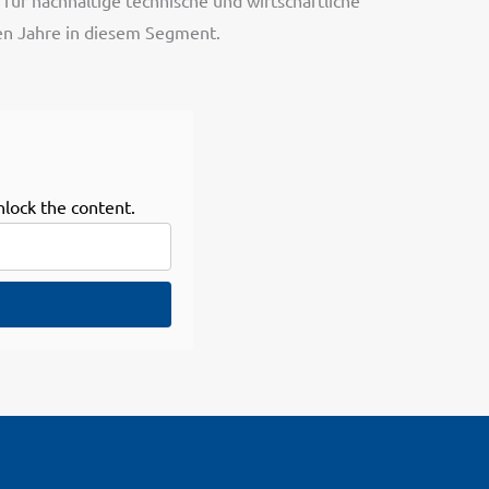
für nachhaltige technische und wirtschaftliche
ten Jahre in diesem Segment.
nlock the content.