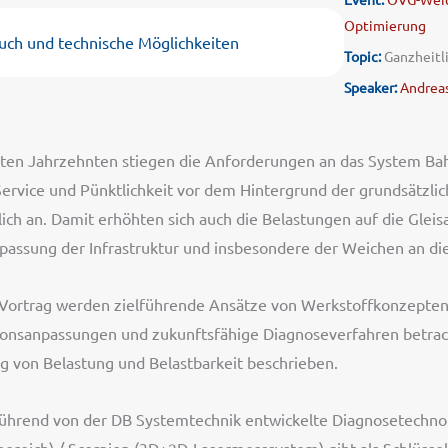
Optimierung
uch und technische Möglichkeiten
Topic:
Ganzheitl
Speaker:
Andreas
zten Jahrzehnten stiegen die Anforderungen an das System Bah
ervice und Pünktlichkeit vor dem Hintergrund der grundsätzlic
lich an. Damit erhöhten sich auch die Belastungen auf die Glei
npassung der Infrastruktur und insbesondere der Weichen an d
 Vortrag werden zielführende Ansätze von Werkstoffkonzepten,
onsanpassungen und zukunftsfähige Diagnoseverfahren betracht
g von Belastung und Belastbarkeit beschrieben.
führend von der DB Systemtechnik entwickelte Diagnosetechno