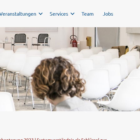
Veranstaltungen
Services
Team
Jobs
entagung 2023 | Systemverständnis als Schlüssel zur