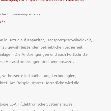
iche Optimierungsansätze
 Zoll
n in Bezug auf Kapazität, Transportgeschwindigkeit,
h zu gewährleistenden betrieblichen Sicherheit
sanlagen. Die Anstrengungen und auch Fortschritte
iese Herausforderungen sind nennenswert.
 verbesserte Instandhaltungstechnologien,
et. Am Beispiel starrer Herzstücke wird die
logie ESAH (Elektronische Systemanalyse