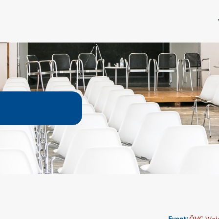
Event:
ÖVG-Weich