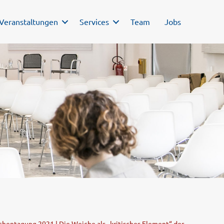
Veranstaltungen
Services
Team
Jobs
entagung 2021 | Die Weiche als „kritisches Element“ der