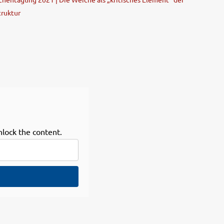
truktur
nlock the content.