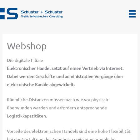
Zum
Inhalt
springen
Webshop
Die digitale Filiale
Elektronischer Handel setzt auf einen Vertrieb via Internet.
Dabei werden Geschäfte und administrative Vorgänge über
elektronische Kanäle abgewickelt.
Räumliche Distanzen müssen nach wie vor physisch
überwunden werden und erfordern entsprechende
Logistikkapazitäten.
Vorteile des elektronischen Handels sind eine hohe Flexibilität
bei der Gestaltung des Angebots sowie eine erhebliche