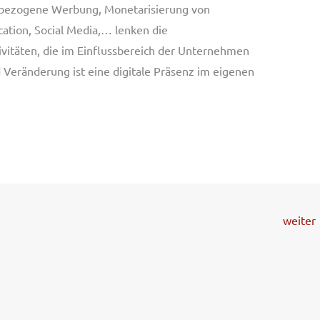
xtbezogene Werbung, Monetarisierung von
ation, Social Media,… lenken die
ivitäten, die im Einflussbereich der Unternehmen
d Veränderung ist eine digitale Präsenz im eigenen
weiter