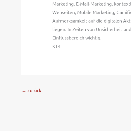
Marketing, E-Mail-Marketing, konte
Webseiten, Mobile Marketing, Gamific
Aufmerksamkeit auf die digitalen Akt
liegen. In Zeiten von Unsicherheit un
Einflussbereich wichtig.
KT4
←
zurück