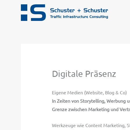
Zum
Inhalt
springen
Digitale Präsenz
Eigene Medien (Website, Blog & Co)
In Zeiten von Storytelling, Werbung un
Grenze zwischen Marketing und Vert
Werkzeuge wie Content Marketing, Sto