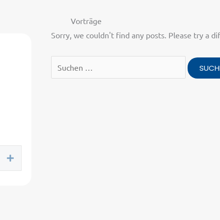
Vorträge
Sorry, we couldn't find any posts. Please try a di
Suchen
nach:
Expand