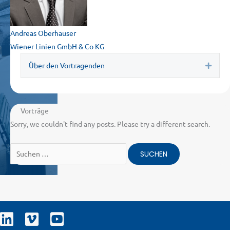
Andreas Oberhauser
Wiener Linien GmbH & Co KG
Über den Vortragenden
Expa
Vorträge
Sorry, we couldn't find any posts. Please try a different search.
Suchen
nach: