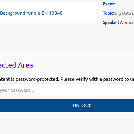
Event:
s Background für die EN 13848
Topic:
Big Data 
Speaker:
Werner
ected Area
ntent is password-protected. Please verify with a password to u
UNLOCK