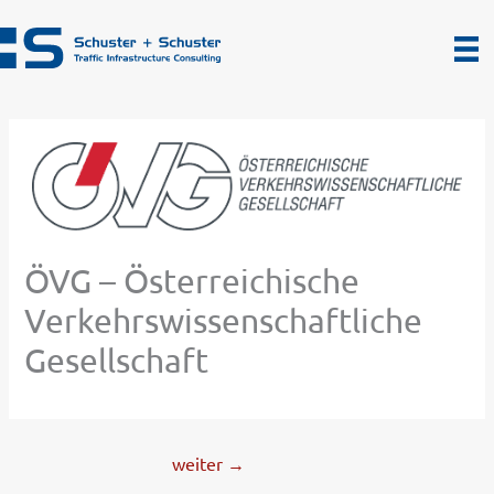
Zum
Inhalt
springen
ÖVG – Österreichische
Verkehrswissenschaftliche
Gesellschaft
weiter
→