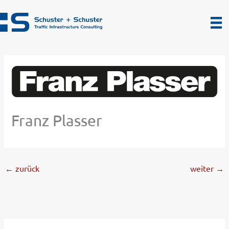
Zum
Inhalt
springen
Franz Plasser
←
zurück
weiter
→