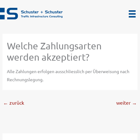
Zum
Inhalt
springen
Welche Zahlungsarten
werden akzeptiert?
Alle Zahlungen erfolgen ausschliesslich per Überweisung nach
Rechnungslegung.
←
zurück
weiter
→