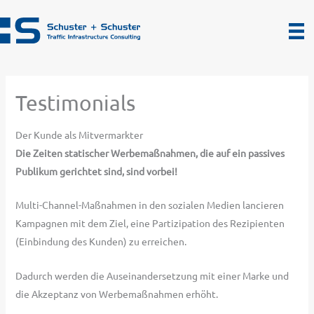
Zum
Inhalt
springen
Testimonials
Der Kunde als Mitvermarkter
Die Zeiten statischer Werbemaßnahmen, die auf ein passives
Publikum gerichtet sind, sind vorbei!
Multi-Channel-Maßnahmen in den sozialen Medien lancieren
Kampagnen mit dem Ziel, eine Partizipation des Rezipienten
(Einbindung des Kunden) zu erreichen.
Dadurch werden die Auseinandersetzung mit einer Marke und
die Akzeptanz von Werbemaßnahmen erhöht.