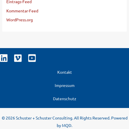
Eintrags-Feed
Kommentar-Feed
WordPress.org
Kontakt
Impressum
Datenschutz
© 2026 Schuster + Schuster Consulting. All Rights Reserved. Powered
by
MQD
.