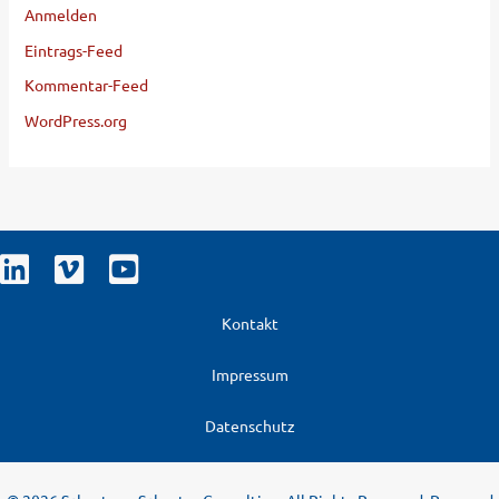
Anmelden
Eintrags-Feed
Kommentar-Feed
WordPress.org
Kontakt
Impressum
Datenschutz