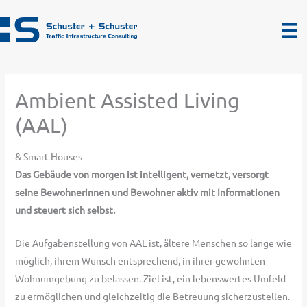
Zum
Inhalt
springen
Ambient Assisted Living
(AAL)
& Smart Houses
Das Gebäude von morgen ist intelligent, vernetzt, versorgt
seine Bewohnerinnen und Bewohner aktiv mit Informationen
und steuert sich selbst.
Die Aufgabenstellung von AAL ist, ältere Menschen so lange wie
möglich, ihrem Wunsch entsprechend, in ihrer gewohnten
Wohnumgebung zu belassen. Ziel ist, ein lebenswertes Umfeld
zu ermöglichen und gleichzeitig die Betreuung sicherzustellen.